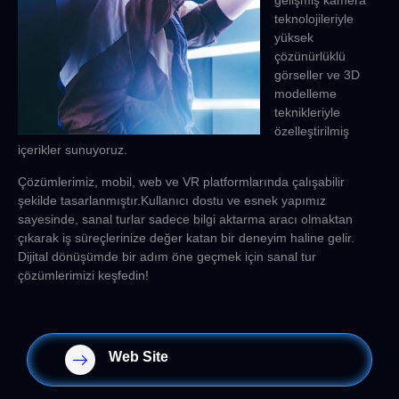
gelişmiş kamera
teknolojileriyle
yüksek
çözünürlüklü
görseller ve 3D
modelleme
teknikleriyle
özelleştirilmiş
içerikler sunuyoruz.
Çözümlerimiz, mobil, web ve VR platformlarında çalışabilir
şekilde tasarlanmıştır.Kullanıcı dostu ve esnek yapımız
sayesinde, sanal turlar sadece bilgi aktarma aracı olmaktan
çıkarak iş süreçlerinize değer katan bir deneyim haline gelir.
Dijital dönüşümde bir adım öne geçmek için sanal tur
çözümlerimizi keşfedin!
Web Site