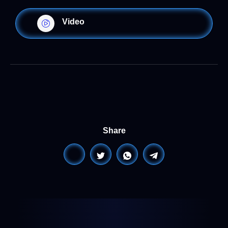
Video
Share