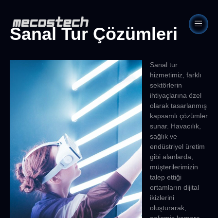
Sanal Tur Çözümleri
Sanal tur
hizmetimiz, farklı
sektörlerin
ihtiyaçlarına özel
olarak tasarlanmış
kapsamlı çözümler
sunar. Havacılık,
sağlık ve
endüstriyel üretim
gibi alanlarda,
müşterilerimizin
talep ettiği
ortamların dijital
ikizlerini
oluşturarak,