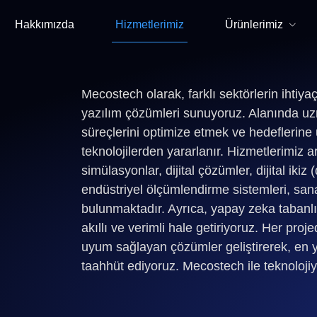
Hakkımızda
Hizmetlerimiz
Ürünlerimiz
Mecostech olarak, farklı sektörlerin ihtiyaç
yazılım çözümleri sunuyoruz. Alanında uzm
süreçlerini optimize etmek ve hedeflerin
teknolojilerden yararlanır. Hizmetlerimiz
simülasyonlar, dijital çözümler, dijital ikiz
endüstriyel ölçümlendirme sistemleri, san
bulunmaktadır. Ayrıca, yapay zeka tabanlı 
akıllı ve verimli hale getiriyoruz. Her proj
uyum sağlayan çözümler geliştirerek, en y
taahhüt ediyoruz. Mecostech ile teknoloji