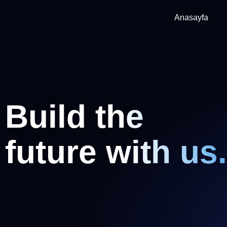
Anasayfa
Build the
future with us.