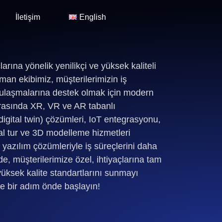
İletişim
English
larına yönelik yenilikçi ve yüksek kaliteli
an ekibimiz, müşterilerimizin iş
e ulaşmalarına destek olmak için modern
 arasında XR, VR ve AR tabanlı
 (digital twin) çözümleri, IoT entegrasyonu,
al tur ve 3D modelleme hizmetleri
yazılım çözümleriyle iş süreçlerini daha
ede, müşterilerimize özel, ihtiyaçlarına tam
üksek kalite standartlarını sunmayı
ye bir adım önde başlayın!