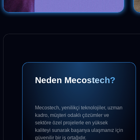
Neden Mecostech?
Mecostech
, yenilikçi teknolojiler, uzman
kadro, müşteri odaklı çözümler ve
sektöre özel projelerle en yüksek
kaliteyi sunarak başarıya ulaşmanız için
güvenilir bir iş ortağıdır.