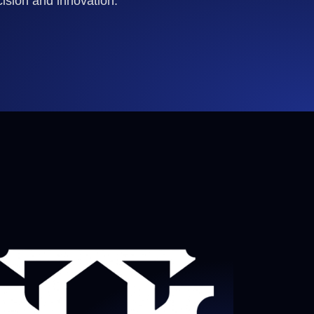
cision and innovation.