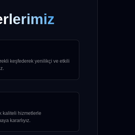
rlerimiz
ürekli keşfederek yenilikçi ve etkili
z.
 kaliteli hizmetlerle
maya kararlıyız.