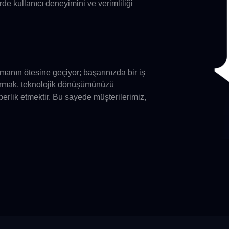
erde kullanıcı deneyimini ve verimliliği
olmanın ötesine geçiyor; başarınızda bir iş
ştırmak, teknolojik dönüşümünüzü
rlik etmektir. Bu sayede müşterilerimiz,