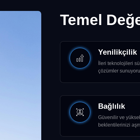
Temel Değe
Yenilikçilik
İleri teknolojileri s
çözümler sunuyoru
Bağlılık
Güvenilir ve yüksek
beklentilerinizi aş