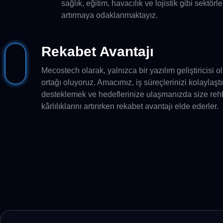
sağlık, eğitim, havacılık ve lojistik gibi sektörl
artırmaya odaklanmaktayız.
Rekabet Avantajı
Mecostech olarak, yalnızca bir yazılım geliştiricisi 
ortağı oluyoruz. Amacımız, iş süreçlerinizi kolayla
desteklemek ve hedeflerinize ulaşmanızda size rehbe
kârlılıklarını artırırken rekabet avantajı elde ederler.