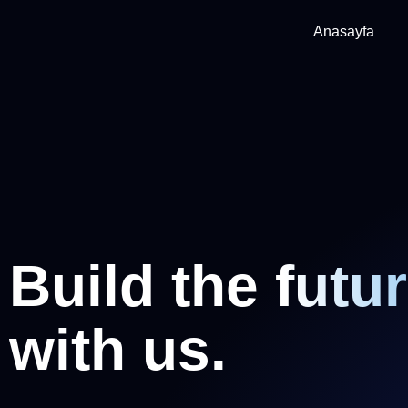
Anasayfa
Build the futu
with us.