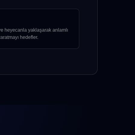
ye heyecanla yaklaşarak anlamlı
yaratmayı hedefler.