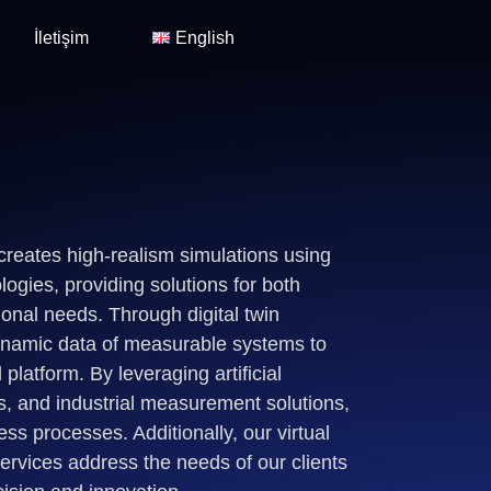
İletişim
English
reates high-realism simulations using
gies, providing solutions for both
onal needs. Through digital twin
dynamic data of measurable systems to
platform. By leveraging artificial
es, and industrial measurement solutions,
ss processes. Additionally, our virtual
ervices address the needs of our clients