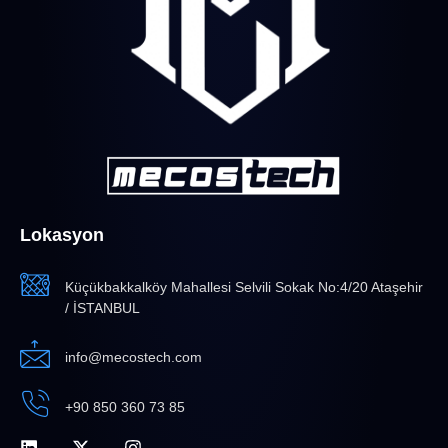
Lokasyon
Küçükbakkalköy Mahallesi Selvili Sokak No:4/20 Ataşehir
/ İSTANBUL
info@mecostech.com
+90 850 360 73 85