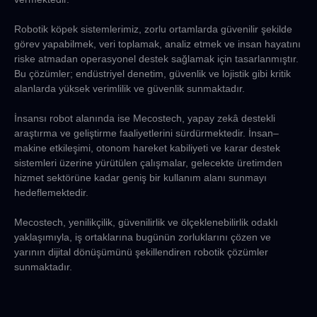
Robotik köpek sistemlerimiz, zorlu ortamlarda güvenilir şekilde
görev yapabilmek, veri toplamak, analiz etmek ve insan hayatını
riske atmadan operasyonel destek sağlamak için tasarlanmıştır.
Bu çözümler; endüstriyel denetim, güvenlik ve lojistik gibi kritik
alanlarda yüksek verimlilik ve güvenlik sunmaktadır.
İnsansı robot alanında ise Mecostech, yapay zekâ destekli
araştırma ve geliştirme faaliyetlerini sürdürmektedir. İnsan–
makine etkileşimi, otonom hareket kabiliyeti ve karar destek
sistemleri üzerine yürütülen çalışmalar, gelecekte üretimden
hizmet sektörüne kadar geniş bir kullanım alanı sunmayı
hedeflemektedir.
Mecostech, yenilikçilik, güvenilirlik ve ölçeklenebilirlik odaklı
yaklaşımıyla, iş ortaklarına bugünün zorluklarını çözen ve
yarının dijital dönüşümünü şekillendiren robotik çözümler
sunmaktadır.