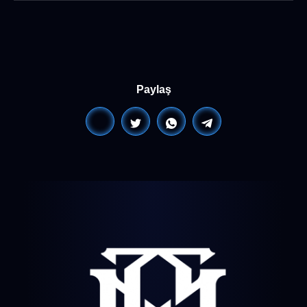
Paylaş