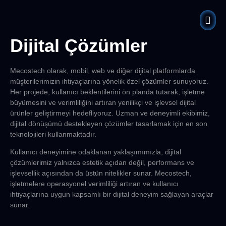
Dijital Çözümler
Mecostech olarak, mobil, web ve diğer dijital platformlarda
müşterilerimizin ihtiyaçlarına yönelik özel çözümler sunuyoruz.
Her projede, kullanıcı beklentilerini ön planda tutarak, işletme
büyümesini ve verimliliğini artıran yenilikçi ve işlevsel dijital
ürünler geliştirmeyi hedefliyoruz. Uzman ve deneyimli ekibimiz,
dijital dönüşümü destekleyen çözümler tasarlamak için en son
teknolojileri kullanmaktadır.
Kullanıcı deneyimine odaklanan yaklaşımımızla, dijital
çözümlerimiz yalnızca estetik açıdan değil, performans ve
işlevsellik açısından da üstün nitelikler sunar. Mecostech,
işletmelere operasyonel verimliliği artıran ve kullanıcı
ihtiyaçlarına uygun kapsamlı bir dijital deneyim sağlayan araçlar
sunar.