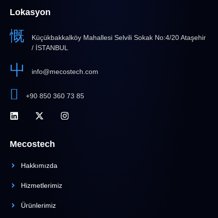
Lokasyon
Küçükbakkalköy Mahallesi Selvili Sokak No:4/20 Ataşehir
/ İSTANBUL
info@mecostech.com
+90 850 360 73 85
Mecostech
Hakkımızda
Hizmetlerimiz
Ürünlerimiz